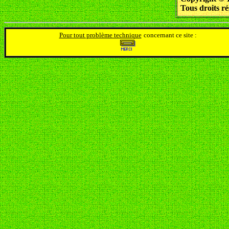
Tous droits ré
Pour tout problème technique
concernant ce site :